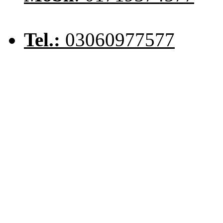
Tel.:
03060977577