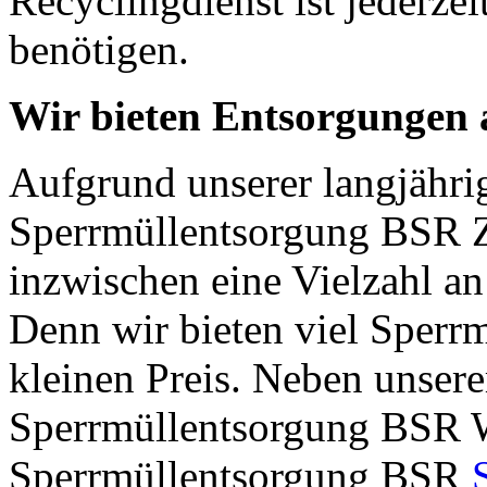
Recyclingdienst ist jederze
benötigen.
Wir bieten Entsorgungen a
Aufgrund unserer langjähri
Sperrmüllentsorgung BSR Z
inzwischen eine Vielzahl an
Denn wir bieten viel Sper
kleinen Preis. Neben unser
Sperrmüllentsorgung BSR 
Sperrmüllentsorgung BSR