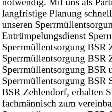
notwendig. Mit uns als Partn
langfristige Planung schnell
unseren Sperrmüllentsorg
Entrümpelungsdienst Sperr
Sperrmüllentsorgung BSR 
Sperrmüllentsorgung BSR Z
Sperrmüllentsorgung BSR u
Sperrmüllentsorgung BSR S
BSR Zehlendorf, erhalten 
fachmännisch zum vereinba