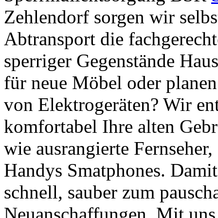
Zehlendorf sorgen wir selbs
Abtransport die fachgerec
sperriger Gegenstände Hausr
für neue Möbel oder plane
von Elektrogeräten? Wir en
komfortabel Ihre alten Geb
wie ausrangierte Fernseher,
Handys Smatphones. Damit 
schnell, sauber zum pauscha
Neuanschaffungen. Mit uns 