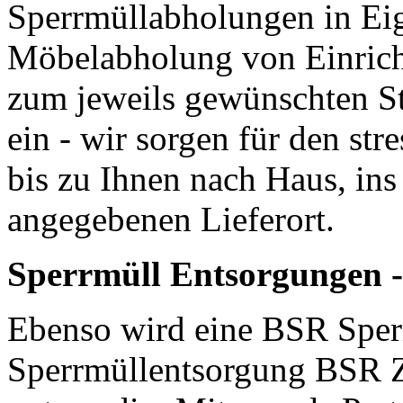
Sperrmüllabholungen in Eig
Möbelabholung von Einrich
zum jeweils gewünschten St
ein - wir sorgen für den str
bis zu Ihnen nach Haus, in
angegebenen Lieferort.
Sperrmüll Entsorgungen -
Ebenso wird eine BSR Sper
Sperrmüllentsorgung BSR Z