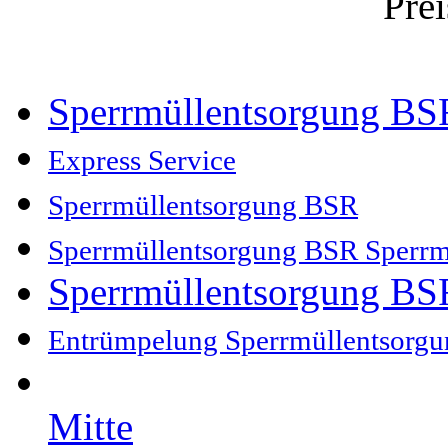
Pre
Sperrmüllentsorgung BS
Express Service
Sperrmüllentsorgung BSR
Sperrmüllentsorgung BSR Sperr
Sperrmüllentsorgung BS
Entrümpelung Sperrmüllentsorg
Mitte