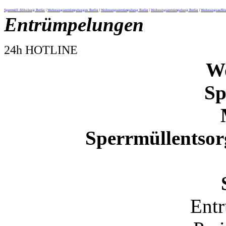
Sperrmüll Abholung Berlin
|
Wohnungsentrümpelungen Berlin
|
Wohnungsentrümpelung Berlin
|
Wohnungsentrümpelung Berlin
|
Wohnungsauflös
Entrümpelungen
24h HOTLINE
W
Sp
Sperrmüllentso
Ent