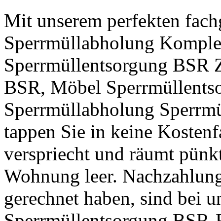
Mit unserem perfekten fach
Sperrmüllabholung Komple
Sperrmüllentsorgung BSR Z
BSR, Möbel Sperrmüllents
Sperrmüllabholung Sperrm
tappen Sie in keine Kostenf
verspriecht und räumt pünkt
Wohnung leer. Nachzahlunge
gerechnet haben, sind bei u
Sperrmüllentsorgung BSR-R