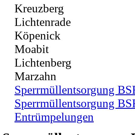
Kreuzberg
Lichtenrade
Köpenick
Moabit
Lichtenberg
Marzahn
Sperrmüllentsorgung B
Sperrmüllentsorgung B
Entrümpelungen