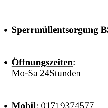
Sperrmüllentsorgung B
Öffnungszeiten
:
Mo-Sa
24Stunden
Mobil
: 01719374577