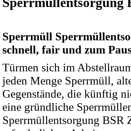
Sperrmüllentsorgung 
Sperrmüll Sperrmüllents
schnell, fair und zum Pau
Türmen sich im Abstellrau
jeden Menge Sperrmüll, alt
Gegenstände, die künftig n
eine gründliche Sperrmülle
Sperrmüllentsorgung BSR Ze