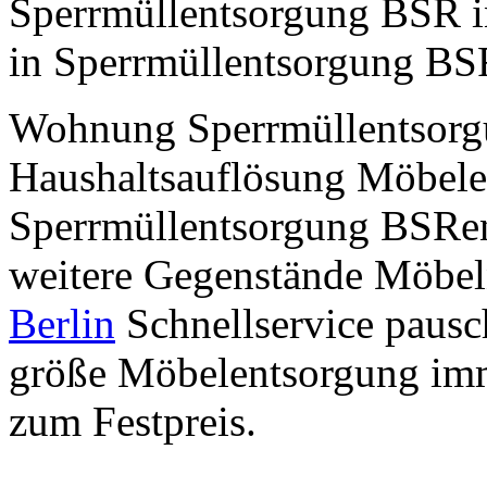
Sperrmüllentsorgung BSR i
in Sperrmüllentsorgung BS
Wohnung Sperrmüllentsorgu
Haushaltsauflösung Möbele
Sperrmüllentsorgung BSRen
weitere Gegenstände Möbel
Berlin
Schnellservice pausch
größe Möbelentsorgung imm
zum Festpreis.